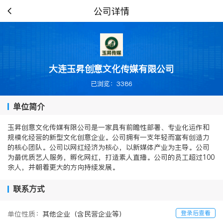
公司详情
大连玉昇创意文化传媒有限公司
已浏览：3386
单位简介
玉昇创意文化传媒有限公司是一家具有前瞻性部署、专业化运作和
规模化经营的新型文化创意企业。公司拥有一支年轻而富有创造力
的核心团队。公司以网红经济为核心，以新媒体产业为主导。公司
为最优质艺人服务，孵化网红，打造素人直播。公司的员工超过100
余人，并朝着更大的方向持续发展。
联系方式
登录后查看
单位性质：
其他企业（含民营企业等）