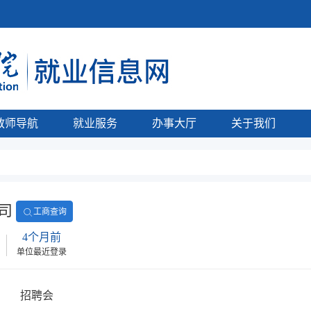
教师导航
就业服务
办事大厅
关于我们
司
工商查询
4个月前
单位最近登录
招聘会