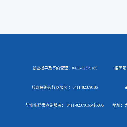
就业指导及签约管理：0411-82379185
招聘服务
校友联络及校友服务 ：0411-82379186
邮
毕业生档案查询服务： 0411-82379165转5096
地址：大