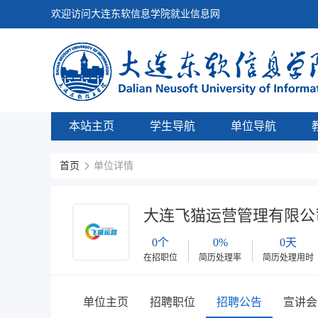
欢迎访问大连东软信息学院就业信息网
本站主页
学生导航
单位导航
首页
单位详情
大连飞猫运营管理有限公
0个
0%
0天
在招职位
简历处理率
简历处理用时
单位主页
招聘职位
招聘公告
宣讲会