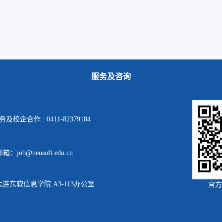
服务及咨询
及校企合作 : 0411-82379184
箱：job@neusoft.edu.cn
连东软信息学院 A3-113办公室
官方就业